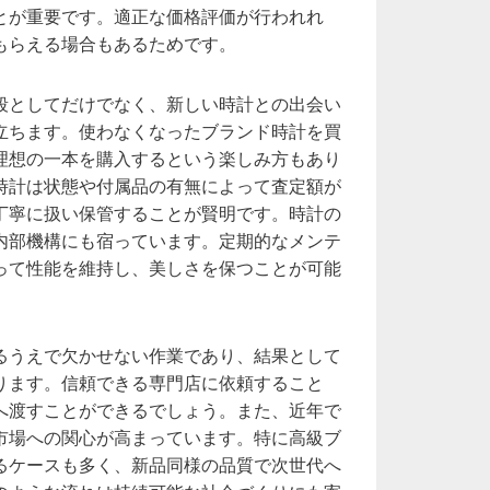
とが重要です。適正な価格評価が行われれ
もらえる場合もあるためです。
段としてだけでなく、新しい時計との出会い
立ちます。使わなくなったブランド時計を買
理想の一本を購入するという楽しみ方もあり
時計は状態や付属品の有無によって査定額が
丁寧に扱い保管することが賢明です。時計の
内部機構にも宿っています。定期的なメンテ
って性能を維持し、美しさを保つことが可能
るうえで欠かせない作業であり、結果として
ります。信頼できる専門店に依頼すること
へ渡すことができるでしょう。また、近年で
市場への関心が高まっています。特に高級ブ
るケースも多く、新品同様の品質で次世代へ