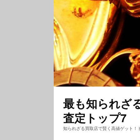
最も知られざ
査定トップ7
知られざる買取店で賢く高値ゲット！