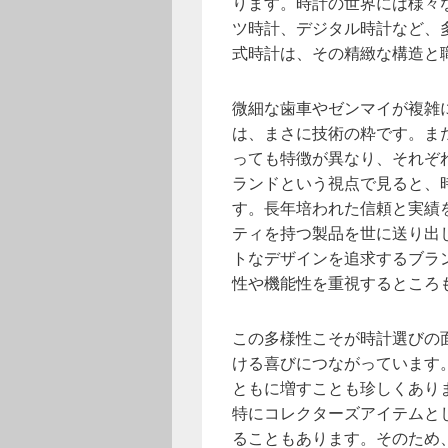
ります。時計の世界には様々
ツ時計、デジタル時計など、
式時計は、その精緻な構造と
微細な歯車やゼンマイが複雑
は、まさに技術の粋です。ま
っても特徴が異なり、それぞ
ランドという視点で見ると、
す。長年培われた信頼と実績
ティを持つ製品を世に送り出
トなデザインを追求するブラ
性や機能性を重視するところ
この多様性こそが時計選びの
ける喜びにつながっています
ともに増すことも珍しくあり
特にコレクターズアイテムと
ることもあります。そのため