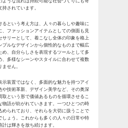
のような流れは持続可能な社会づくりにも寄
支持されています。
けるという考え方は、人々の暮らしや趣味に
に、ファッションアイテムとしての側面も見
セサリーとして、着こなし全体の印象を格上
ンプルなデザインから個性的なものまで幅広
ため、自分らしさを表現するツールとして多
め、多様なシーンやスタイルに合わせて複数
りません。
表示装置ではなく、多面的な魅力を持つアイ
色や技術革新、デザイン美学など、その奥深
買取という形で価値あるものを循環させるこ
な物語が紡がれていきます。一つひとつの時
込められており、それらを大切に扱うことで
でしょう。これからも多くの人々の日常や特
時計は輝きを放ち続けます。