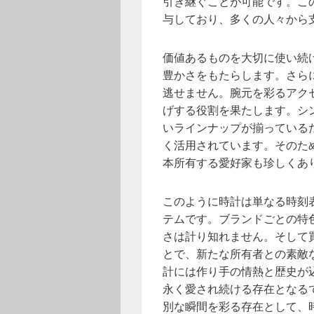
引き継ぐことが可能です。こ
与しており、多くの人々から
価値あるものを大切に使い続
豊かさをもたらします。さら
逃せません。腕元を彩るアク
げする役割を果たします。シ
いラインナップが揃っている
く活用されています。そのた
本所有する愛好家も珍しくあ
このように時計は単なる時刻
テムです。ブランドごとの特
さは計り知れません。そして
とで、新たな所有者との素敵
計には作り手の情熱と歴史が
永く愛され続ける存在となる
別な瞬間を彩る存在として、