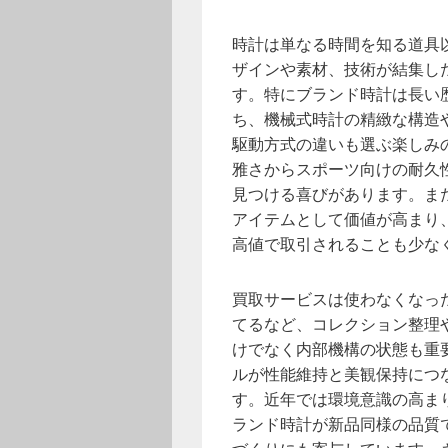
時計は単なる時間を知る道具
ザインや素材、技術が結集し
す。特にブランド時計は長い
ち、機械式時計の精緻な構造
駆動方式の違いも選ぶ楽しみ
雅さからスポーツ向けの耐久
見つける喜びがあります。ま
アイテムとして価値が高まり
高値で取引されることも少な
買取サービスは使わなくなっ
てるなど、コレクション整理
けでなく内部機構の状態も重
ルが性能維持と美観保持につ
す。近年では環境意識の高ま
ランド時計が新品同様の品質